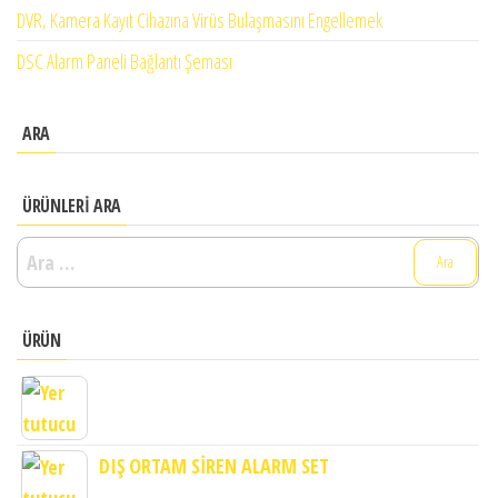
DVR, Kamera Kayıt Cihazına Virüs Bulaşmasını Engellemek
DSC Alarm Paneli Bağlantı Şeması
ARA
ÜRÜNLERI ARA
Arama:
ÜRÜN
DIŞ ORTAM SİREN ALARM SET