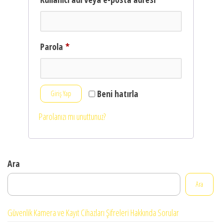
Gerekli
Parola
*
Beni hatırla
Giriş Yap
Parolanızı mı unuttunuz?
Ara
Ara
Güvenlik Kamera ve Kayıt Cihazları Şifreleri Hakkında Sorular